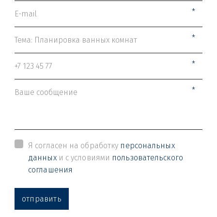
*
*
*
*
Я согласен на обработку
персональных
данных
и с условиями
пользовательского
соглашения
отправить