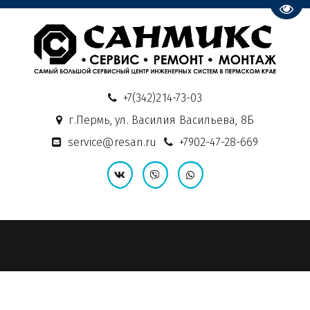
Пере
+7(342)214-73-03
г.Пермь
,
ул. Василия Васильева, 8Б
service@resan.ru
+7902-47-28-669