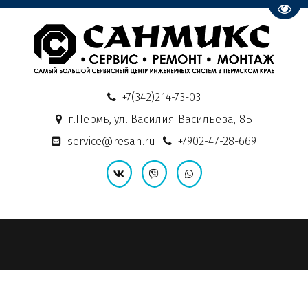
Пере
+7(342)214-73-03
г.Пермь
,
ул. Василия Васильева, 8Б
service@resan.ru
+7902-47-28-669